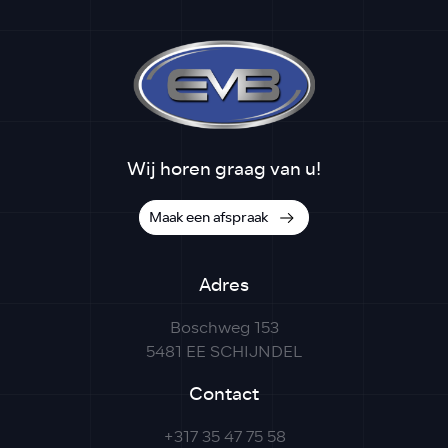
Wij horen graag van u!
Maak een afspraak
Adres
Boschweg 153
5481 EE SCHIJNDEL
Contact
+317 35 47 75 58