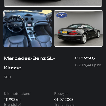
Mercedes-Benz SL-
€ 15.950,-
€ 215,40 p.m.
Klasse
500
Kilometerstand
Bouwjaar
111.992km
01-07-2003
Brandstof
Transmissie